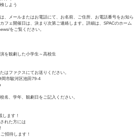
検しよう
は、メールまたはお電話にて、お名前、ご住所、お電話番号をお知ら
カフェ開催日は、決まり次第ご連絡します。詳細は、SPACのホーム
.jp/news/をご覧ください。
演を観劇した小学生～高校生
たはファクスにてお送りください。
静岡市駿河区池田79-4
p
校名、学年、観劇日をご記入ください。
載します！
された方には
！
にご招待します！