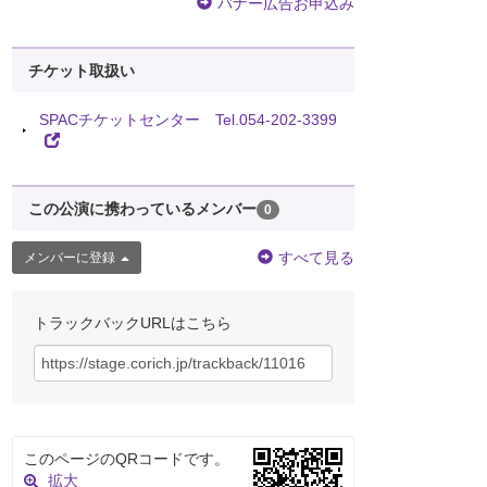
バナー広告お申込み
チケット取扱い
SPACチケットセンター Tel.054-202-3399
この公演に携わっているメンバー
0
すべて見る
メンバーに登録
トラックバックURLはこちら
このページのQRコードです。
拡大