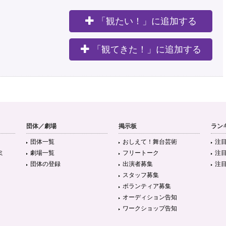
「観たい！」に追加する
。
「観てきた！」に追加する
団体／劇場
掲示板
ラン
団体一覧
おしえて！舞台芸術
注
ミ
劇場一覧
フリートーク
注
団体の登録
出演者募集
注
スタッフ募集
ボランティア募集
オーディション告知
ワークショップ告知