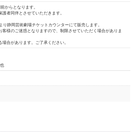
間前からとなります。
保護者同伴とさせていただきます。
時より静岡芸術劇場チケットカウンターにて販売します。
お客様のご迷惑となりますので、制限させていただく場合がありま
る場合があります。ご了承ください。
也