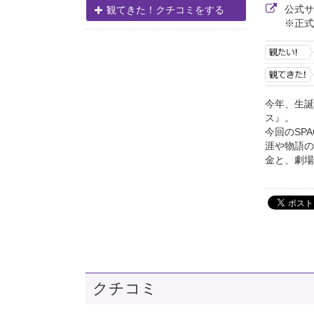
公式
観てきた！クチコミをする
※正式
今年、生誕
ス』。
今回のSP
涯や物語の
金と、劇場
クチコミ