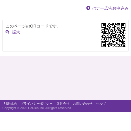
バナー広告お申込み
このページのQRコードです。
拡大
利用規約
プライバシーポリシー
運営会社
お問い合わせ
ヘルプ
Copyright ©
2026 CoRich,Inc. All rights reserved.