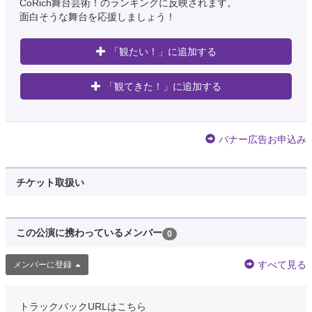
CoRich舞台芸術！のランキングに反映されます。
面白そうな舞台を応援しましょう！
「観たい！」に追加する
「観てきた！」に追加する
バナー広告お申込み
チケット取扱い
この公演に携わっているメンバー
0
すべて見る
メンバーに登録
トラックバックURLはこちら