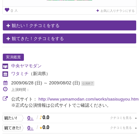
人
0
お気に入りチラシにする
観たい！クチコミをする
観てきた！クチコミをする
実演鑑賞
中央ヤマモダン
ワタミチ
（新潟県）
2009/06/28 (日) ～ 2009/08/02 (日)
公演終了
上演時間：
公式サイト：
http://www.yamamodan.com/works/sasisugyou.htm
※正式な公演情報は公式サイトでご確認ください。
0
/
0.0
人
0
/
0.0
人