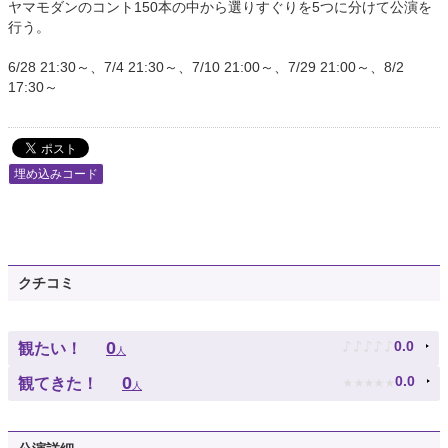
ヤマモダンのコント150本の中から選りすぐりを5つに分けて公演を
行う。
6/28 21:30～、7/4 21:30～、7/10 21:00～、7/29 21:00～、8/2
17:30～
埋め込みコード
クチコミ
♪
♪
♪
♪
♪
0
0.0
観たい！
人
★
★
★
★
★
0
0.0
観てきた！
人