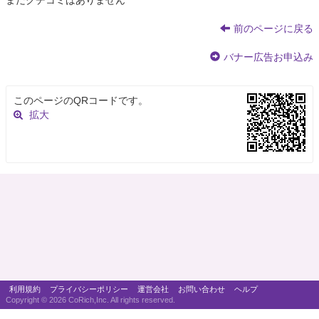
まだクチコミはありません
前のページに戻る
バナー広告お申込み
このページのQRコードです。
拡大
利用規約
プライバシーポリシー
運営会社
お問い合わせ
ヘルプ
Copyright ©
2026 CoRich,Inc. All rights reserved.