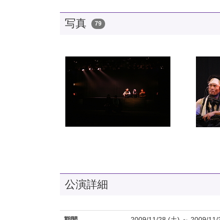
写真
79
公演詳細
期間
2009/11/28 (土) ～ 2009/11/