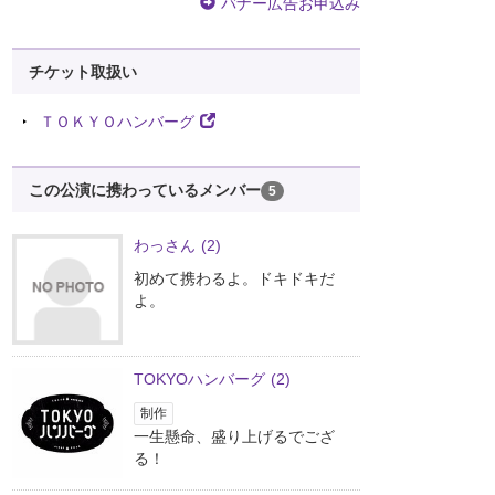
バナー広告お申込み
チケット取扱い
ＴＯＫＹＯハンバーグ
この公演に携わっているメンバー
5
わっさん
(2)
初めて携わるよ。ドキドキだ
よ。
TOKYOハンバーグ
(2)
制作
一生懸命、盛り上げるでござ
る！