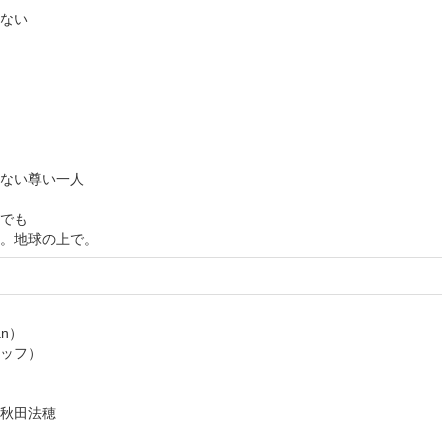
ない
ない尊い一人
でも
。地球の上で。
n）
ッフ）
秋田法穂