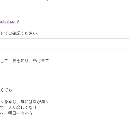
b.fc2.com/
イトでご確認ください。
して、愛を知り、朽ち果て
くても
りを感じ、昼には腹が減り
て、人が恋しくなり
へ、明日へ向かう