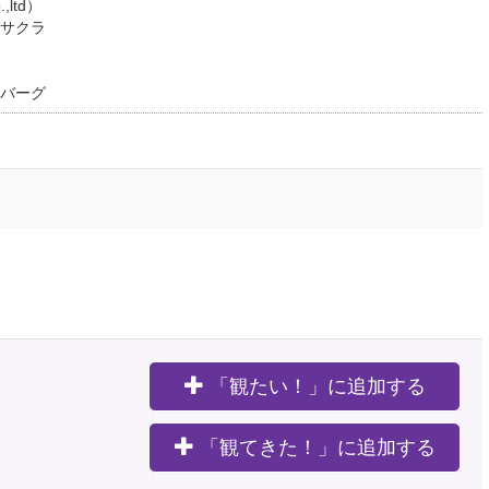
ltd）
サクラ
バーグ
「観たい！」に追加する
。
「観てきた！」に追加する