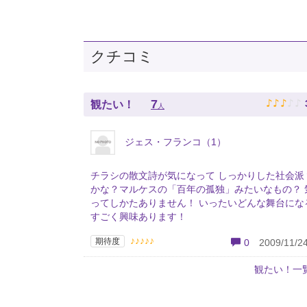
クチコミ
♪
♪
♪
♪
♪
7
観たい！
人
ジェス・フランコ（1）
チラシの散文詩が気になって しっかりした社会派
かな？マルケスの「百年の孤独」みたいなもの？ 
ってしかたありません！ いったいどんな舞台にな
すごく興味あります！
♪♪♪♪♪
期待度
0
2009/11/24
観たい！一