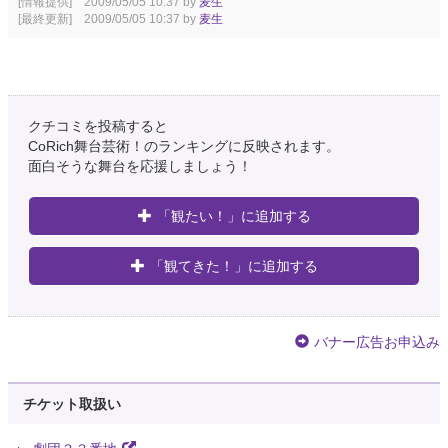
[情報提供] 2009/05/05 10:37 by
麦生
[最終更新] 2009/05/05 10:37 by
麦生
クチコミを投稿すると
CoRich舞台芸術！のランキングに反映されます。
面白そうな舞台を応援しましょう！
「観たい！」に追加する
「観てきた！」に追加する
バナー広告お申込み
チケット取扱い