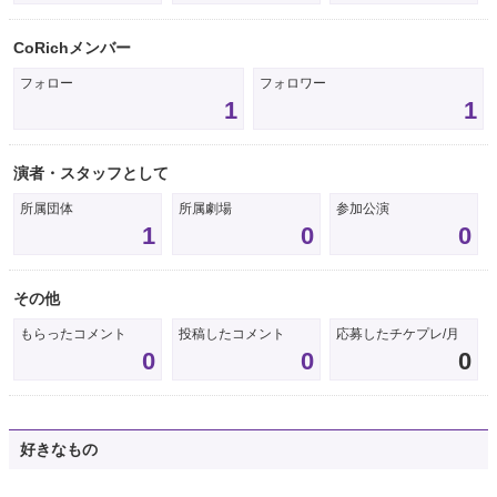
CoRichメンバー
フォロー
フォロワー
1
1
演者・スタッフとして
所属団体
所属劇場
参加公演
1
0
0
その他
もらったコメント
投稿したコメント
応募したチケプレ/月
0
0
0
好きなもの