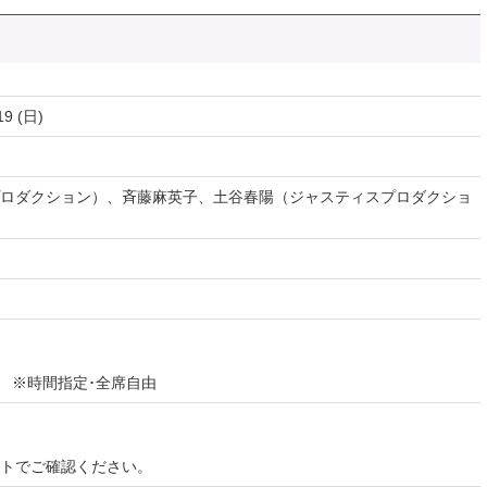
19 (日)
ロダクション）、斉藤麻英子、土谷春陽（ジャスティスプロダクショ
込) ※時間指定･全席自由
イトでご確認ください。