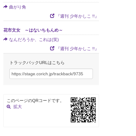
曲がり角
『週刊 少年かしこ !!』
花市文女 ～はないちもんめ～
なんだろうか、これは(笑)
『週刊 少年かしこ !!』
トラックバックURLはこちら
このページのQRコードです。
拡大