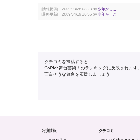
[情報提供] 2009/03/28 08:23 by
少年かしこ
[最終更新] 2009/04/19 16:56 by
少年かしこ
クチコミを投稿すると
CoRich舞台芸術！のランキングに反映されます
面白そうな舞台を応援しましょう！
公演情報
クチコミ