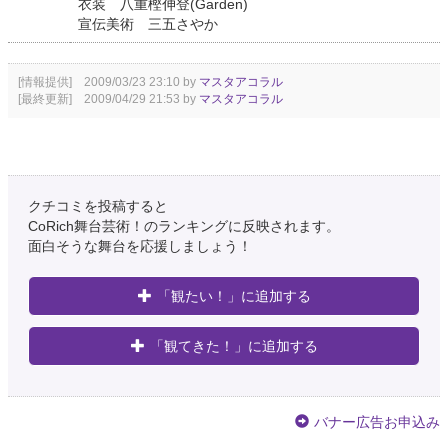
衣装 八重樫伸登(Garden)
宣伝美術 三五さやか
[情報提供] 2009/03/23 23:10 by
マスタアコラル
[最終更新] 2009/04/29 21:53 by
マスタアコラル
クチコミを投稿すると
CoRich舞台芸術！のランキングに反映されます。
面白そうな舞台を応援しましょう！
「観たい！」に追加する
「観てきた！」に追加する
バナー広告お申込み