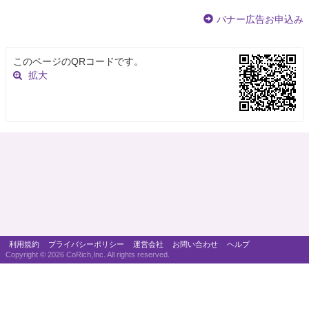
バナー広告お申込み
このページのQRコードです。
拡大
利用規約
プライバシーポリシー
運営会社
お問い合わせ
ヘルプ
Copyright ©
2026 CoRich,Inc. All rights reserved.