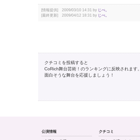
[情報提供] 2009/03/10 14:31 by
じべ。
[最終更新] 2009/04/12 18:31 by
じべ。
クチコミを投稿すると
CoRich舞台芸術！のランキングに反映されます
面白そうな舞台を応援しましょう！
公演情報
クチコミ