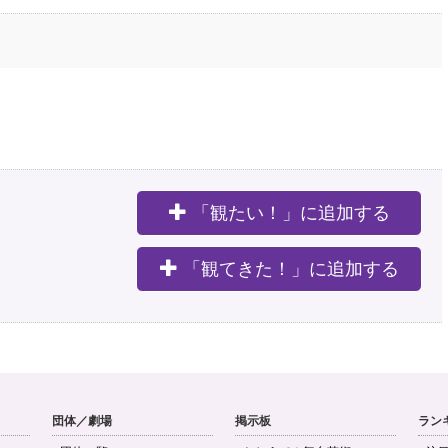
「観たい！」に追加する
。
「観てきた！」に追加する
団体／劇場
掲示板
ラン