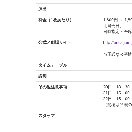
演出
料金（1枚あたり）
1,800円 ～ 1,8
【発売日】
日時指定・全席自
公式／劇場サイト
http://unclejam.
※正式な公演情
タイムテーブル
説明
その他注意事項
20日 18：30
21日 15：00
22日 15：00
（開場は開演の
スタッフ