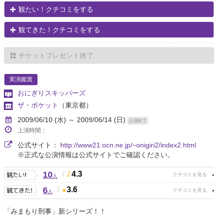
観たい！クチコミをする
観てきた！クチコミをする
チケットプレゼント終了
実演鑑賞
おにぎりスキッパーズ
ザ・ポケット
（東京都）
2009/06/10 (水) ～ 2009/06/14 (日)
公演終了
上演時間：
公式サイト：
http://www21.ocn.ne.jp/~onigiri2/index2.html
※正式な公演情報は公式サイトでご確認ください。
10
/
4.3
人
6
/
3.6
人
「みまもり刑事」新シリーズ！！