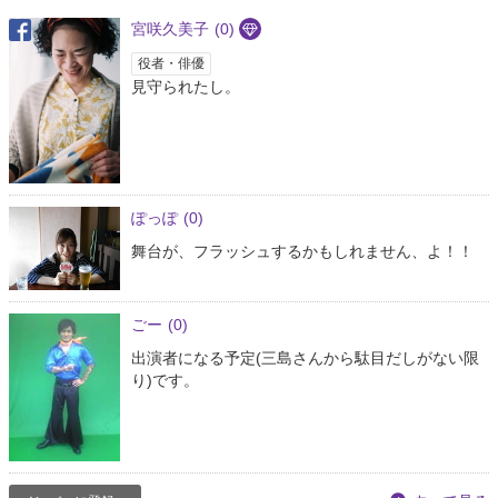
宮咲久美子
(0)
役者・俳優
見守られたし。
ぽっぽ
(0)
舞台が、フラッシュするかもしれません、よ！！
ごー
(0)
出演者になる予定(三島さんから駄目だしがない限
り)です。