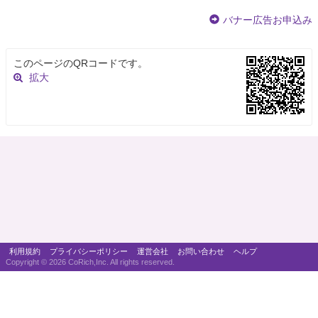
バナー広告お申込み
このページのQRコードです。
拡大
利用規約
プライバシーポリシー
運営会社
お問い合わせ
ヘルプ
Copyright ©
2026 CoRich,Inc. All rights reserved.