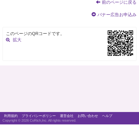
前のページに戻る
バナー広告お申込み
このページのQRコードです。
拡大
利用規約
プライバシーポリシー
運営会社
お問い合わせ
ヘルプ
Copyright ©
2026 CoRich,Inc. All rights reserved.