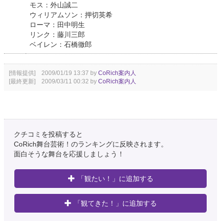
モス：外山誠二
ウィリアムソン：押切英希
ローマ：田中明生
リンク：藤川三郎
ベイレン：石橋徹郎
[情報提供] 2009/01/19 13:37 by
CoRich案内人
[最終更新] 2009/03/11 00:32 by
CoRich案内人
クチコミを投稿すると
CoRich舞台芸術！のランキングに反映されます。
面白そうな舞台を応援しましょう！
「観たい！」に追加する
「観てきた！」に追加する