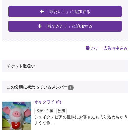
「観たい！」に追加する
「観てきた！」に追加する
バナー広告お申込み
チケット取扱い
この公演に携わっているメンバー
3
オキクワイ
(0)
役者・俳優
照明
シェイクスピアの世界にお客さんも入り込めちゃう
ような作...