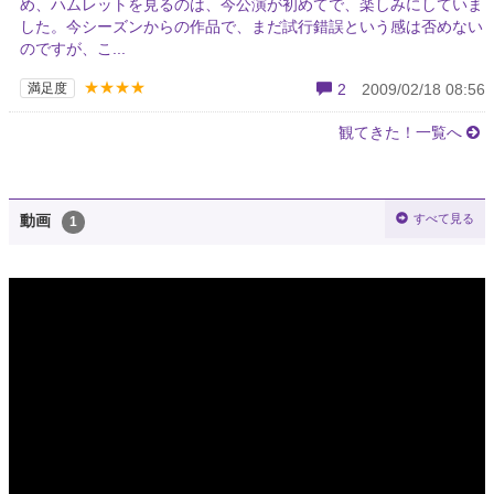
め、ハムレットを見るのは、今公演が初めてで、楽しみにしていま
した。今シーズンからの作品で、まだ試行錯誤という感は否めない
のですが、こ...
★★★★
満足度
2
2009/02/18 08:56
観てきた！一覧へ
すべて見る
動画
1