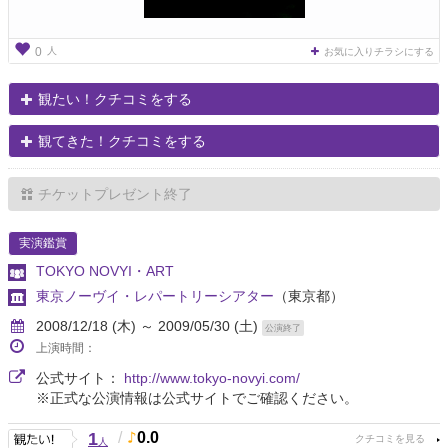
人
0
お気に入りチラシにする
観たい！クチコミをする
観てきた！クチコミをする
チケットプレゼント終了
実演鑑賞
TOKYO NOVYI・ART
東京ノーヴイ・レパートリーシアター
（東京都）
2008/12/18 (木) ～ 2009/05/30 (土)
公演終了
上演時間：
公式サイト：
http://www.tokyo-novyi.com/
※正式な公演情報は公式サイトでご確認ください。
1
/
0.0
人