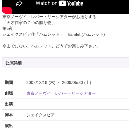
東京ノーヴイ・レパートリーシアターがお送りする
「天才作家の７つの贈り物」
第5夜
シェイクスピア作「ハムレット」 hamlet (ハムレット)
今までにない、ハムレット、どうぞお楽しみ下さい。
公演詳細
期間
2008/12/18 (木) ～ 2009/05/30 (土)
劇場
東京ノーヴイ・レパートリーシアター
出演
脚本
シェイクスピア
演出