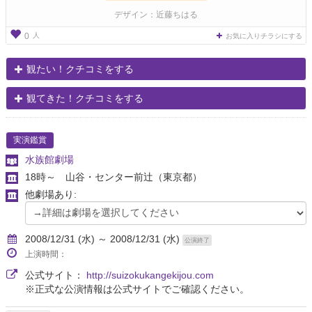
デザイン：近藤ちはる
人
0
お気に入りチラシにする
観たい！クチコミをする
観てきた！クチコミをする
実演鑑賞
水族館劇場
18時～ 山谷・センター前辻
（東京都）
他劇場あり:
2008/12/31 (水) ～ 2008/12/31 (水)
公演終了
上演時間：
公式サイト：
http://suizokukangekijou.com
※正式な公演情報は公式サイトでご確認ください。