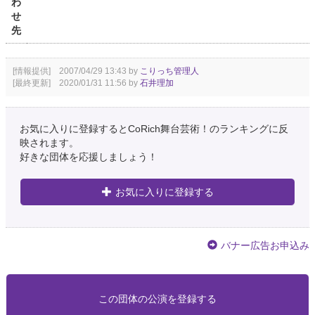
わ
せ
先
[情報提供] 2007/04/29 13:43 by
こりっち管理人
[最終更新] 2020/01/31 11:56 by
石井理加
お気に入りに登録するとCoRich舞台芸術！のランキングに反
映されます。
好きな団体を応援しましょう！
お気に入りに登録する
バナー広告お申込み
この団体の公演を登録する