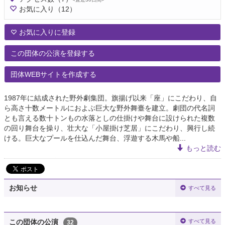
お気に入り
（12）
お気に入りに登録
この団体の公演を登録する
団体WEBサイトを作成する
1987年に結成された野外劇集団。旗揚げ以来「座」にこだわり、自
ら高さ十数メートルにおよぶ巨大な野外舞臺を建立。劇団の代名詞
とも言える数十トンもの水落としの仕掛けや舞台に設けられた複数
の回り舞台を操り、壮大な「小屋掛け芝居」にこだわり、興行し続
ける。巨大なプールを仕込んだ舞台、浮遊する木馬や船...
もっと読む
お知らせ
すべて見る
すべて見る
この団体の公演
32