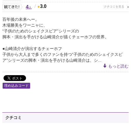
4
/
3.0
人
百年後の未来へー。
木場勝美をワーニャに、
“子供のためのシェイクスピア”シリーズの
脚本・演出を手がける山崎清介が描くチェーホフの世界。
●山崎清介が演出するチェーホフ
子供から大人まで多くのファンを持つ“子供のためのシェイクスピ
ア”シリーズの脚本・演出を手がける山崎清介は、シ...
もっと読む
埋め込みコード
クチコミ