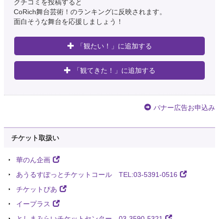
クチコミを投稿すると
CoRich舞台芸術！のランキングに反映されます。
面白そうな舞台を応援しましょう！
「観たい！」に追加する
「観てきた！」に追加する
バナー広告お申込み
チケット取扱い
華のん企画
あうるすぽっとチケットコール TEL:03-5391-0516
チケットぴあ
イープラス
としまみらいチケットセンター 03-3590-5321