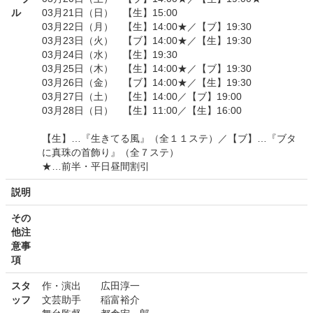
ル
03月21日（日） 【生】15:00
03月22日（月） 【生】14:00★／【ブ】19:30
03月23日（火） 【ブ】14:00★／【生】19:30
03月24日（水） 【生】19:30
03月25日（木） 【生】14:00★／【ブ】19:30
03月26日（金） 【ブ】14:00★／【生】19:30
03月27日（土） 【生】14:00／【ブ】19:00
03月28日（日） 【生】11:00／【生】16:00
【生】…『生きてる風』（全１１ステ）／【ブ】…『ブタ
に真珠の首飾り』（全７ステ）
★…前半・平日昼間割引
説明
その
他注
意事
項
スタ
作・演出 広田淳一
ッフ
文芸助手 稲富裕介