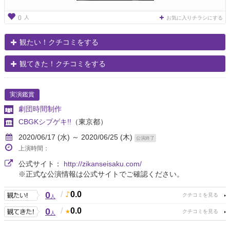
人
0
お気に入りチラシにする
観たい！クチコミをする
観てきた！クチコミをする
実演鑑賞
劇団時間制作
CBGKシブゲキ!!
（東京都）
2020/06/17 (水) ～ 2020/06/25 (木)
公演終了
上演時間：
公式サイト：
http://zikanseisaku.com/
※正式な公演情報は公式サイトでご確認ください。
0
/
0.0
人
0
/
0.0
人