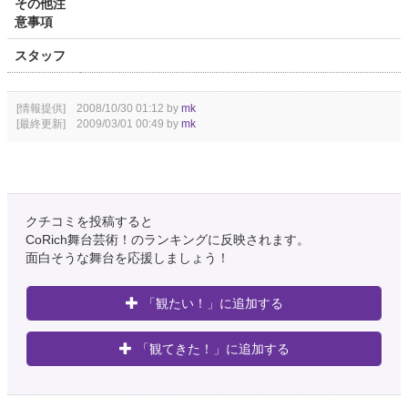
その他注
意事項
スタッフ
[情報提供] 2008/10/30 01:12 by
mk
[最終更新] 2009/03/01 00:49 by
mk
クチコミを投稿すると
CoRich舞台芸術！のランキングに反映されます。
面白そうな舞台を応援しましょう！
「観たい！」に追加する
「観てきた！」に追加する