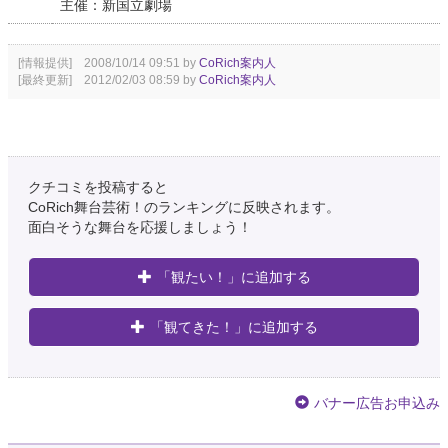
主催：新国立劇場
[情報提供] 2008/10/14 09:51 by
CoRich案内人
[最終更新] 2012/02/03 08:59 by
CoRich案内人
クチコミを投稿すると
CoRich舞台芸術！のランキングに反映されます。
面白そうな舞台を応援しましょう！
「観たい！」に追加する
「観てきた！」に追加する
バナー広告お申込み