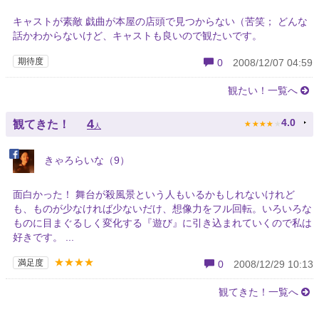
キャストが素敵 戯曲が本屋の店頭で見つからない（苦笑； どんな
話かわからないけど、キャストも良いので観たいです。
期待度
0
2008/12/07 04:59
観たい！一覧へ
★
★
★
★
★
4
4.0
観てきた！
人
きゃろらいな（9）
面白かった！ 舞台が殺風景という人もいるかもしれないけれど
も、ものが少なければ少ないだけ、想像力をフル回転。いろいろな
ものに目まぐるしく変化する『遊び』に引き込まれていくので私は
好きです。 ...
★★★★
満足度
0
2008/12/29 10:13
観てきた！一覧へ