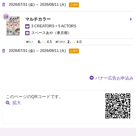
2026/07/31 (金) ～ 2026/08/11 (火)
上演中
19
マルチカラー
3 CREATORS + 5 ACTORS
スペースあや
（東京都）
6
/
4.5
2
/
4.0
人
人
2026/07/31 (金) ～ 2026/08/11 (火)
上演中
バナー広告お申込み
このページのQRコードです。
拡大