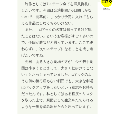
制作としては7ステージ全てを満員御礼に
したいです。今回は公演期間が5日間しかな
いので、開幕前にしっかり予定に入れてもら
える作品にしなくちゃいけない。
また、「□字ックの名前は知ってるけど観
たことはない」というお客様がすごく多いの
で、今回が勝負だと思っています。ここで終
わらずに、次のステップになることを成し遂
げたいですね。
先日、ある大きな劇場の方が「今の若手劇
団は小さくとどまって、大きく仕掛けてこな
い」とおっしゃっていました。□字ックのよ
うな何の後ろ盾もない劇団でも、大きな劇場
はバックアップをしたいという意志をお持ち
だったんです。私としてはある程度のリスク
を取った上で、劇団として生業をたてられる
ような一歩を踏み出せたらと思っています。