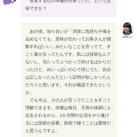
受賞する心の準備が出来ていた、という意
味ですか？
あの頃、知り合いが「演技に気持ちや魂を
込めなくても、意味が伝わってお客さんが感
動すればいい」みたいなことを言ってて、す
ごく腹が立ってたんです。私には技術なんて
ないし、当たってぶつかって砕けるばかりだ
ったけど、めいっぱいの心で演じてた。自分
は正しかったんだという証明が欲しかったん
だろうと思います。それが確認できたという
か。
でも今は、その人が言ってたことをすごく
理解できます。俳優は毎日、天気や体調にも
左右されるから、1か月間の公演をやり遂げ
るには技術が必要。技術で補うことは愛情だ
と思うんですよ。