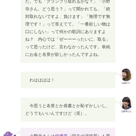
た。でも「グランプリ取れるかな？」「小野
寺さん、どう思う？」って聞かれても、「絶
対取れないですよ、負けます」「無理です無
理です！」って答えてて。「一番欲しい物は
口にしない」って何かの歌詞にありますよ
ね？ 内心では「ぜーーーったいに、取る」
って思ったけど、言わなかったんです。単純
にお金と名誉が欲しかったんですよね。
わはははは！
今思うと名誉とか肩書とか恥ずかしいし、
どうでもいいんですけど（笑）。
小野寺さんは
俳優賞
（現在の演技賞）も受