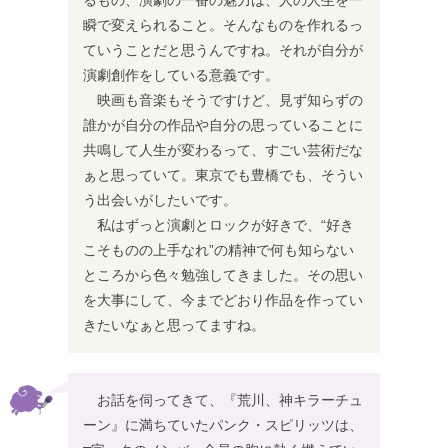
瞬で変えられること。そんなものを作れるっ
ていうことだと思うんですね。それが自分が
演劇創作をしている意義です。
映画も音楽もそうですけど、見ず知らずの
誰かが自分の作品や自分の思っていることに
共鳴して人生が変わるって、すごい芸術だな
ぁと思っていて。東京でも豊橋でも、そうい
う出会いがしたいです。
私はずっと演劇とロックが好きで、“好き
こそものの上手なれ”の精神で何も知らない
ところから色々勉強してきました。その思い
を大事にして、今までどおり作品を作ってい
きたいなぁと思ってますね。
お話を伺ってきて、『荒川、神キラーチュ
ーン』に満ちていたパンク・スピリッツは、