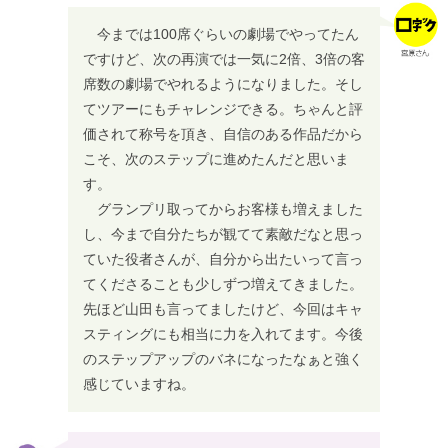
今までは100席ぐらいの劇場でやってたん
ですけど、次の再演では一気に2倍、3倍の客
席数の劇場でやれるようになりました。そし
てツアーにもチャレンジできる。ちゃんと評
価されて称号を頂き、自信のある作品だから
こそ、次のステップに進めたんだと思いま
す。
グランプリ取ってからお客様も増えました
し、今まで自分たちが観てて素敵だなと思っ
ていた役者さんが、自分から出たいって言っ
てくださることも少しずつ増えてきました。
先ほど山田も言ってましたけど、今回はキャ
スティングにも相当に力を入れてます。今後
のステップアップのバネになったなぁと強く
感じていますね。