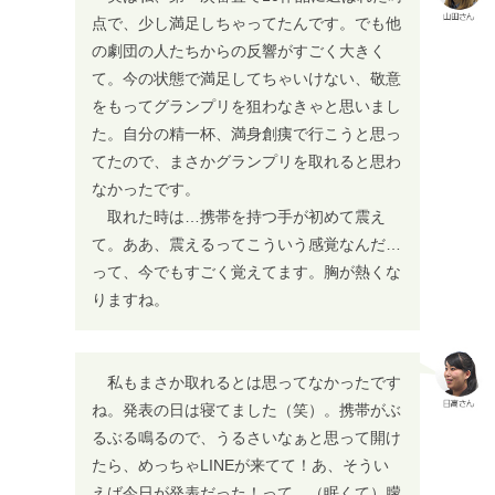
点で、少し満足しちゃってたんです。でも他
の劇団の人たちからの反響がすごく大きく
て。今の状態で満足してちゃいけない、敬意
をもってグランプリを狙わなきゃと思いまし
た。自分の精一杯、満身創痍で行こうと思っ
てたので、まさかグランプリを取れると思わ
なかったです。
取れた時は…携帯を持つ手が初めて震え
て。ああ、震えるってこういう感覚なんだ…
って、今でもすごく覚えてます。胸が熱くな
りますね。
私もまさか取れるとは思ってなかったです
ね。発表の日は寝てました（笑）。携帯がぶ
るぶる鳴るので、うるさいなぁと思って開け
たら、めっちゃLINEが来てて！あ、そうい
えば今日が発表だった！って。（眠くて）朦