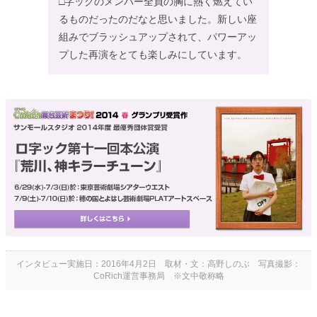
□字ックのメンバー全員の胸に熱く燃えてい
るものだったのだなと思いました。新しい座
組みでブラッシュアップされて、パワーアッ
プした再演をとても楽しみにしています。
インタビュー実施日：2016年4月2日 取材・文：高野しのぶ 写真撮影：
CoRich運営事務局 ※文中敬称略