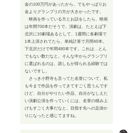
金の100万円があったから。でもやっぱりお
金よりグランプリの方が大きかったです。
映画を作っている方とお話をしたら、映画
は年間700本だそうで。演劇は、たとえば下
北沢に10劇場あるとして、1週間に各劇場で
1本上演されてたら、単純計算で月間40本。
下北沢だけで年間480本です。これは…とん
でもない数だなと。そんな中からグランプリ
に選ばれるのは、誰しもが得られる経験では
ないですし。
さっき小野寺も言ってた名誉について、私
も今まで作品を作ってきてすごく思うんです
けど、自分がやりたい作品、自分がなしえた
い演劇公演を作っていくには、名誉の積み上
げもすごく大事だなと。目指す先への足掛か
りになったと感じてますね。