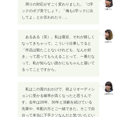
周りの対応がすごく変わりました。「□字
ックのボブ美でしょ？」「俺も□字ックに出
してよ」とか言われたり…。
あるある（笑）。私は最近、それが嬉しく
なってきちゃって。こういう仕事してると
「作品は観たことないけれども、なんか好
き」って思ってもらえることって、一番だな
って。私が知らない誰かにもちゃんと届いて
るってことですから。
私はこの賞のおかげで、前よりオーディシ
ョンに受かる確率が高くなったと思うんで
す。去年は20年、30年と演劇を続けている
先輩や、年配の方とご一緒できた。そこで自
分って本当に下手クソなんだと気づいたとい