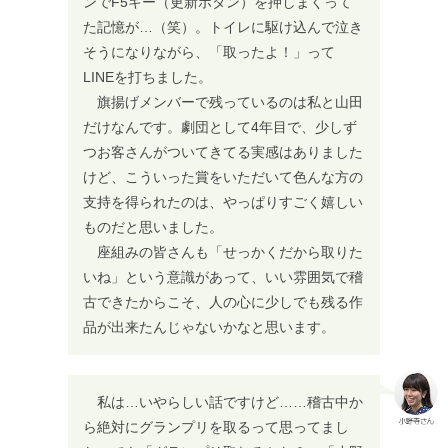
ンでF5キー（更新ボタン）を押しまくって
た記憶が…（笑）。トイレに駆け込んで泣き
そうになりながら、「取ったよ！」って
LINEを打ちました。
旗揚げメンバーで残っているのは私と山田
だけなんです。劇団として4年目で、少しず
つお客さんがついてきてる実感はありました
けど、こういった賞をいただいて色んな方の
支持を得られたのは、やっぱりすごく嬉しい
ものだと思いました。
座組みの皆さんも「せっかくだから取りた
いね」という意識があって、いい雰囲気で稽
古できたからこそ、人の心に少しでも残る作
品が出来たんじゃないかなと思います。
私は…いやらしい話ですけど……稽古中か
ら絶対にグランプリを取るって思ってまし