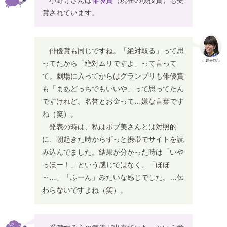
賞されています。
俳優賞も同じですね。「絶対取る」って思
ってたから「絶対ムリですよ」って言って
て。劇場に入ってからはグランプリも俳優賞
も「まあどっちでもいいや」って思ってたん
ですけれど。名誉とお金って…嫌な言葉です
ね（笑）。
発表の時は、私はボブ美さんとは対照的
に、朝起きた時からずっと携帯でサイトを読
み込んでました。結果が分かった時は「いや
っほー！」という感じではなく、「ほほ
～…」「ふーん」みたいな感じでした。…伝
わらないですよね（笑）。