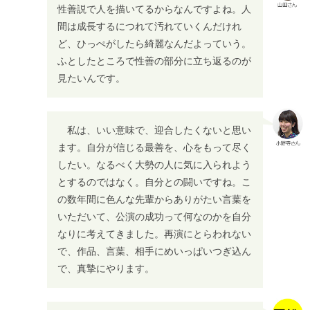
性善説で人を描いてるからなんですよね。人
間は成長するにつれて汚れていくんだけれ
ど、ひっぺがしたら綺麗なんだよっていう。
ふとしたところで性善の部分に立ち返るのが
見たいんです。
私は、いい意味で、迎合したくないと思い
ます。自分が信じる最善を、心をもって尽く
したい。なるべく大勢の人に気に入られよう
とするのではなく。自分との闘いですね。こ
の数年間に色んな先輩からありがたい言葉を
いただいて、公演の成功って何なのかを自分
なりに考えてきました。再演にとらわれない
で、作品、言葉、相手にめいっぱいつぎ込ん
で、真摯にやります。