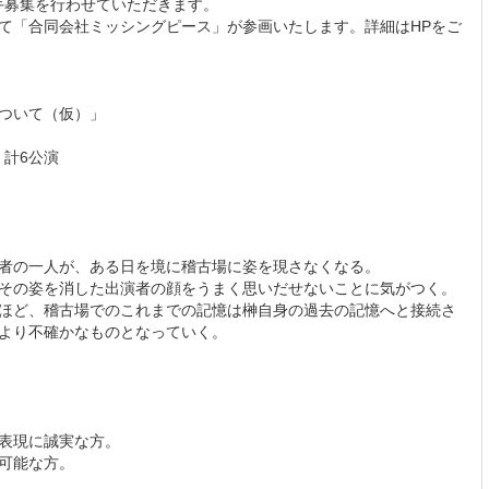
助手募集を行わせていただきます。
て「合同会社ミッシングピース」が参画いたします。詳細はHPをご
ついて（仮）」
 計6公演
者の一人が、ある日を境に稽古場に姿を現さなくなる。
その姿を消した出演者の顔をうまく思いだせないことに気がつく。
ほど、稽古場でのこれまでの記憶は榊自身の過去の記憶へと接続さ
より不確かなものとなっていく。
表現に誠実な方。
可能な方。