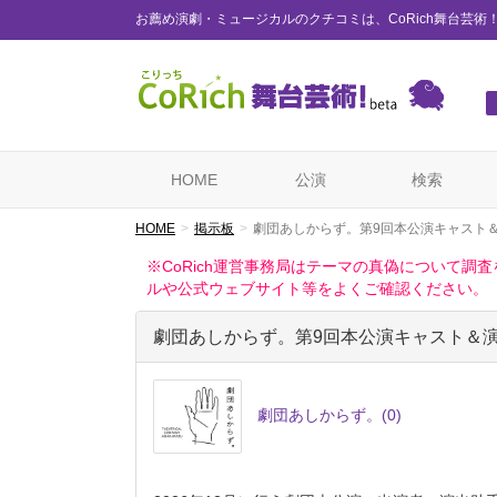
お薦め演劇・ミュージカルのクチコミは、CoRich舞台芸術
HOME
公演
検索
HOME
掲示板
劇団あしからず。第9回本公演キャスト＆演
※CoRich運営事務局はテーマの真偽について
ルや公式ウェブサイト等をよくご確認ください。
劇団あしからず。第9回本公演キャスト＆
劇団あしからず。
(0)