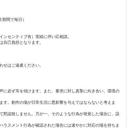
古期間で毎日）
インセンティブ有）実績に伴い応相談。
は自己負担となります。
わせはご遠慮ください。
声に必ず耳を傾けます。また、要求に対し真摯に向き合い、環境の
ます。創作の場が日常生活に悪影響を与えてはならないと考えま
て黙認致しません。万が一、そのような行為が発覚した場合に、該
ハラスメント行為が確認された場合には速やかに対応の場を持ちま