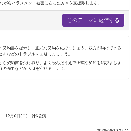
ながらハラスメント被害にあった方々を支援致します。
このテーマに返信する
く契約書を提示し、正式な契約を結びましょう。双方が納得できる
セルなどのトラブルを回避しましょう。
から契約書を受け取り、よく読んだうえで正式な契約を結びましょ
取の強要などから身を守りましょう。
 12月6日(日) 計6公演
2026/06/10 22:11