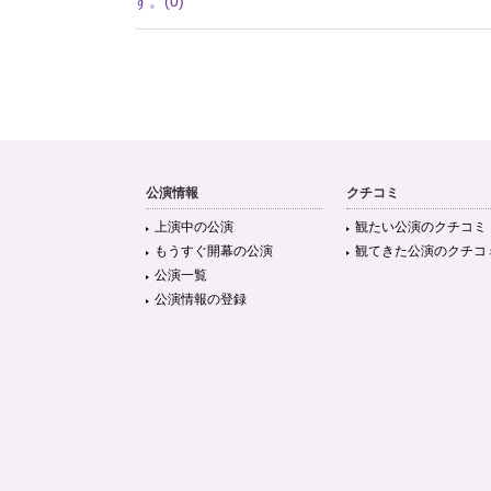
ず。
(0)
公演情報
クチコミ
上演中の公演
観たい公演のクチコミ
もうすぐ開幕の公演
観てきた公演のクチコ
公演一覧
公演情報の登録