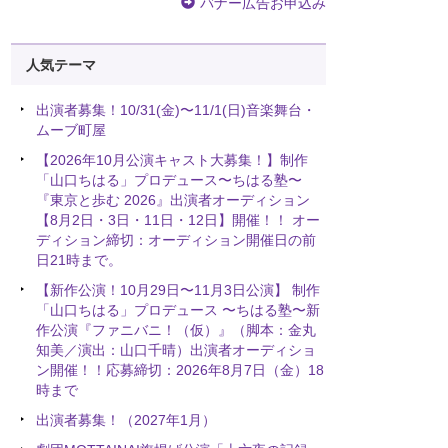
バナー広告お申込み
人気テーマ
出演者募集！10/31(金)〜11/1(日)音楽舞台・
ムーブ町屋
【2026年10月公演キャスト大募集！】制作
「山口ちはる」プロデュース〜ちはる塾〜
『東京と歩む 2026』出演者オーディション
【8月2日・3日・11日・12日】開催！！ オー
ディション締切：オーディション開催日の前
日21時まで。
【新作公演！10月29日〜11月3日公演】 制作
「山口ちはる」プロデュース 〜ちはる塾〜新
作公演『ファニバニ！（仮）』（脚本：金丸
知美／演出：山口千晴）出演者オーディショ
ン開催！！応募締切：2026年8月7日（金）18
時まで
出演者募集！（2027年1月）