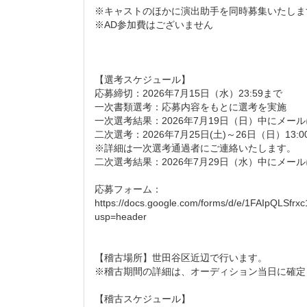
※キャストのほかに演出助手を同時募集いたしま
※AD参加費はございません
【選考スケジュール】
応募締切：2026年7月15日（水）23:59まで
一次書類選考：応募内容をもとに選考を実施
一次選考結果：2026年7月19日（日）中にメー
二次選考：2026年7月25日(土)～26日（日）13:0
※詳細は一次選考通過者にご連絡いたします。
二次選考結果：2026年7月29日（水）中にメー
応募フォーム：
https://docs.google.com/forms/d/e/1FAIpQLSf
usp=header
【稽古場所】世田谷区近辺で行います。
※稽古期間の詳細は、オーディション当日に確定
【稽古スケジュール】