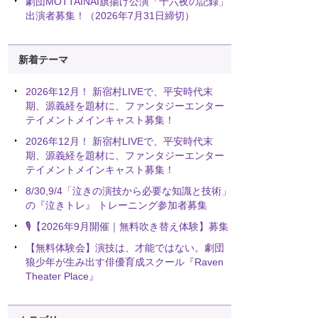
劇団MOTTAINAI旗揚げ公演「十六夜の記録」
出演者募集！（2026年7月31日締切）
新着テーマ
2026年12月！ 新宿村LIVEで、平安時代末
期、源義経を題材に、ファンタジーエンター
テイメントメインキャスト募集！
2026年12月！ 新宿村LIVEで、平安時代末
期、源義経を題材に、ファンタジーエンター
テイメントメインキャスト募集！
8/30,9/4「泣きの演技から必要な知識と技術」
の『泣きトレ』 トレーニング参加者募集
🎙️【2026年9月開催｜無料吹き替え体験】募集
【無料体験会】演技は、才能ではない。劇団
狼少年が生み出す俳優育成スクール『Raven
Theater Place』