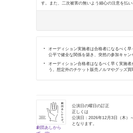
す。また、二次被害の無いよう細心の注意を払い
オーディション実施者は合格者になるべく早
公平で健全な関係を築き、突然の参加キャン
オーディション合格者はなるべく早く実施者
う。想定外のチケット販売ノルマやグッズ買
公演日の曜日の訂正
正しくは
公演日：2026年12月3日（木）～
となります。
劇団あしから