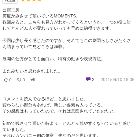
満足度
公房工房
何度かみさせて頂いているMOMENTS。
数回みると、こちらも見方がわかってくるというか、一つの役に対
してどんどん人が変わっていっても早めに納得できます。
今回は少し長く感じたのですが、それでもこの劇団らしさがたくさ
ん詰まっていて見どころは満載。
展開の仕方がとても面白い。特有の動きや表現方法。
またみたいと思わされました。
2
2011/04/10 18:05
0
0
コメントを読んでなるほど、と思いました。
変わらない部分もあれば、新しい要素も入っている。
その感想はもっていたので、それは意図されていたのだと。
初めて観させて頂いた時より、どんどん観やすくなっていると感じ
ていました。
それはカンパニー側の創意工夫なのだと思います。