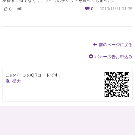
本多まで待てなくて、ライブのチケットを買ってしまった。
0
2010/11/11 01:35
0
前のページに戻る
バナー広告お申込み
このページのQRコードです。
拡大