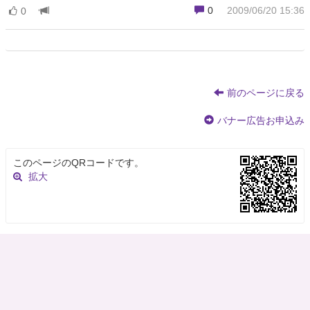
0
2009/06/20 15:36
0
前のページに戻る
バナー広告お申込み
このページのQRコードです。
拡大