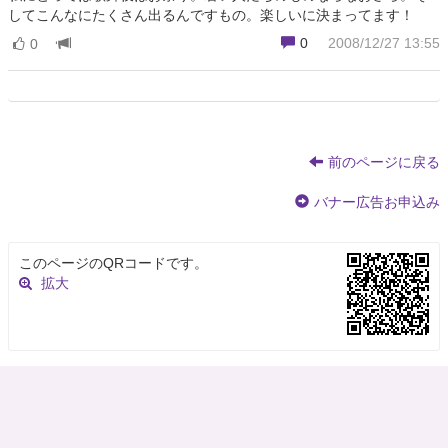
してこんなにたくさん出るんですもの。楽しいに決まってます！
0
2008/12/27 13:55
0
前のページに戻る
バナー広告お申込み
このページのQRコードです。
拡大