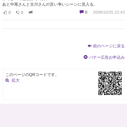
あと中尾さんと古川さんの言い争いシーンに見入る。
0
2008/10/25 23:43
0
0
前のページに戻る
バナー広告お申込み
このページのQRコードです。
拡大