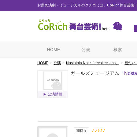
お薦め演劇・ミュージカルのクチコミは、CoRich舞台芸術
HOME
公演
検索
HOME
公演
Nostalgia Note「recollections」
観たい
ガールズミュージアム「
Nosta
公演情報
♪♪♪♪♪
期待度