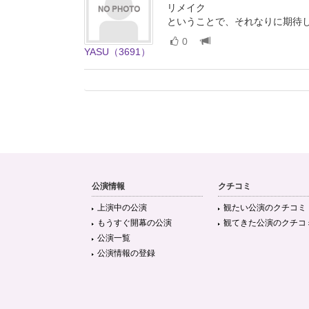
リメイク
ということで、それなりに期待
0
YASU（3691）
公演情報
クチコミ
上演中の公演
観たい公演のクチコミ
もうすぐ開幕の公演
観てきた公演のクチコ
公演一覧
公演情報の登録