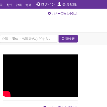
ログイン
会員登録
国
九州
沖縄
海外
バナー広告お申込み
公演検索