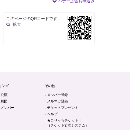
バナー広告お申込み
このページのQRコードです。
拡大
キング
その他
目公演
メンバー登録
目劇団
メルマガ登録
目メンバー
チケットプレゼント
ヘルプ
★こりっちチケット！
（チケット管理システム）