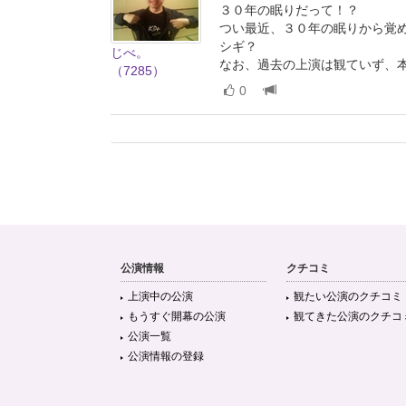
３０年の眠りだって！？
つい最近、３０年の眠りから覚
シギ？
じべ。
なお、過去の上演は観ていず、
（7285）
0
公演情報
クチコミ
上演中の公演
観たい公演のクチコミ
もうすぐ開幕の公演
観てきた公演のクチコ
公演一覧
公演情報の登録