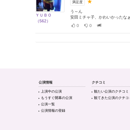
★
満足度
う～ん
ＹＵＢＯ
安田ミチャ子、かわいかったな
（562）
0
0
公演情報
クチコミ
上演中の公演
観たい公演のクチコミ
もうすぐ開幕の公演
観てきた公演のクチコ
公演一覧
公演情報の登録