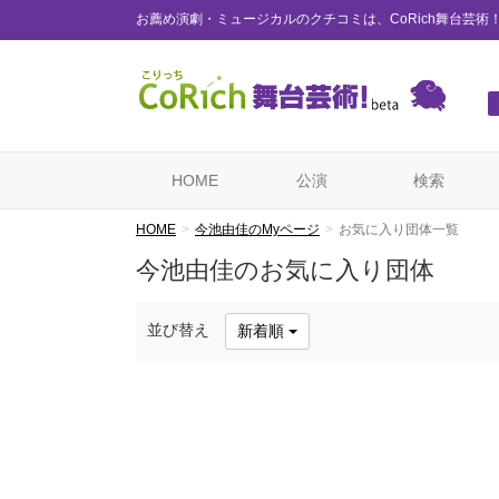
お薦め演劇・ミュージカルのクチコミは、CoRich舞台芸術
HOME
公演
検索
HOME
今池由佳のMyページ
お気に入り団体一覧
今池由佳のお気に入り団体
並び替え
新着順