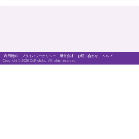
利用規約
プライバシーポリシー
運営会社
お問い合わせ
ヘルプ
Copyright ©
2026 CoRich,Inc. All rights reserved.