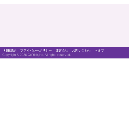
利用規約
プライバシーポリシー
運営会社
お問い合わせ
ヘルプ
Copyright ©
2026 CoRich,Inc. All rights reserved.