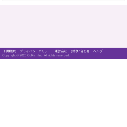
利用規約
プライバシーポリシー
運営会社
お問い合わせ
ヘルプ
Copyright ©
2026 CoRich,Inc. All rights reserved.