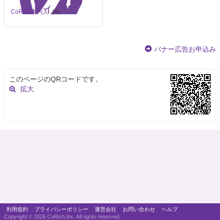
CoRich案内人
（0）
バナー広告お申込み
このページのQRコードです。
拡大
利用規約
プライバシーポリシー
運営会社
お問い合わせ
ヘルプ
Copyright ©
2026 CoRich,Inc. All rights reserved.