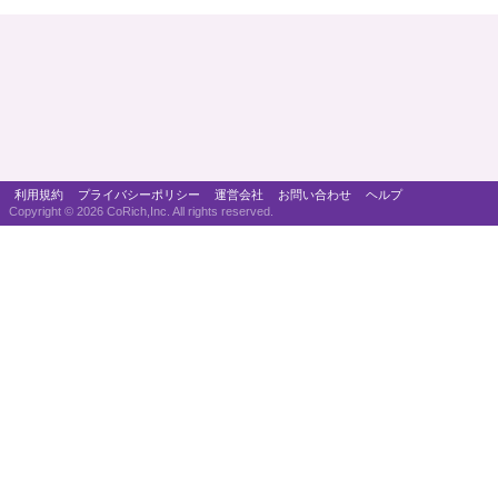
利用規約
プライバシーポリシー
運営会社
お問い合わせ
ヘルプ
Copyright ©
2026 CoRich,Inc. All rights reserved.