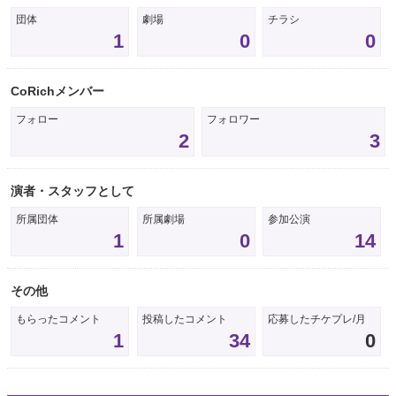
団体
劇場
チラシ
1
0
0
CoRichメンバー
フォロー
フォロワー
2
3
演者・スタッフとして
所属団体
所属劇場
参加公演
1
0
14
その他
もらったコメント
投稿したコメント
応募したチケプレ/月
1
34
0