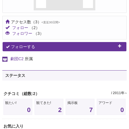
アクセス数
（3）
<直近30日間>
フォロー
（2）
フォロワー
（3）
フォローする
劇団C2
所属
ステータス
/ 2011年～
クチコミ
（総数:2）
観たい!
観てきた!
掲示板
アワード
0
2
7
0
お気に入り