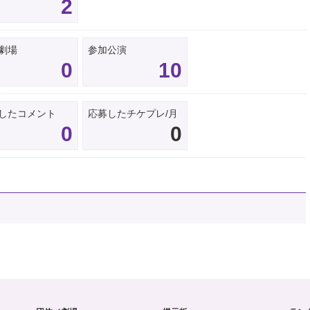
2
劇場
参加公演
0
10
したコメント
応募したチケプレ/月
0
0