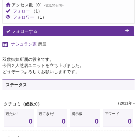
アクセス数
（0）
<直近30日間>
フォロー
（1）
フォロワー
（1）
フォローする
ナシュラン家
所属
双数姉妹所属の役者です。
今回２人芝居ユニットを立ち上げました。
どうぞ一つよろしくお願いしますです。
ステータス
/ 2011年～
クチコミ
（総数:0）
観たい!
観てきた!
掲示板
アワード
0
0
0
0