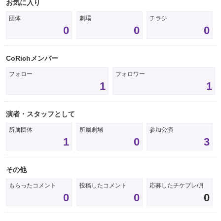
お気に入り
団体
劇場
チラシ
0
0
0
CoRichメンバー
フォロー
フォロワー
1
1
演者・スタッフとして
所属団体
所属劇場
参加公演
1
0
3
その他
もらったコメント
投稿したコメント
応募したチケプレ/月
0
0
0