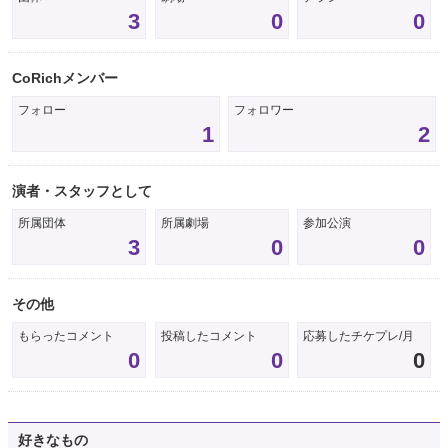
3
0
0
CoRichメンバー
フォロー
フォロワー
1
2
演者・スタッフとして
所属団体
所属劇場
参加公演
3
0
0
その他
もらったコメント
投稿したコメント
応募したチケプレ/月
0
0
0
好きなもの