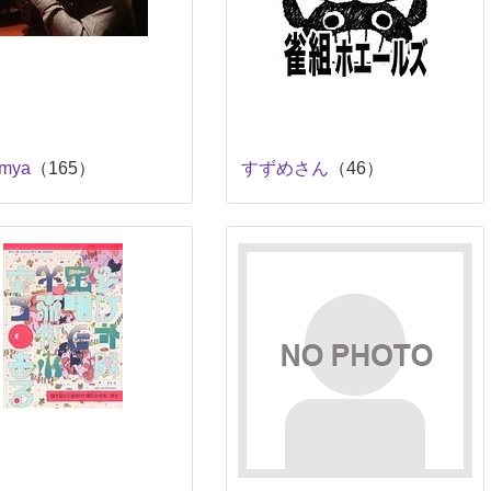
mya
（165）
すずめさん
（46）