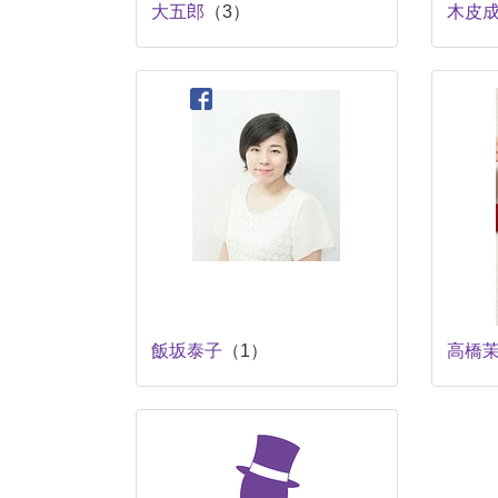
大五郎
（3）
木皮
飯坂泰子
（1）
高橋