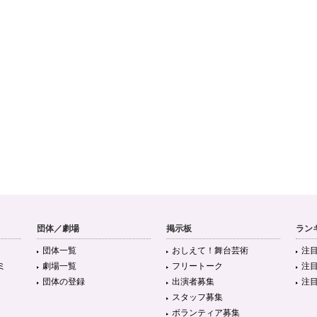
団体／劇場
掲示板
ラン
団体一覧
おしえて！舞台芸術
注
ミ
劇場一覧
フリートーク
注
団体の登録
出演者募集
注
スタッフ募集
ボランティア募集