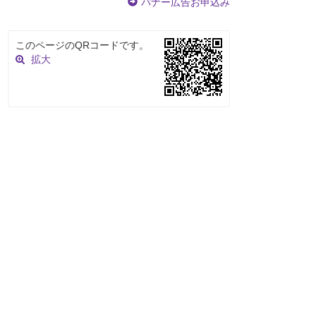
バナー広告お申込み
このページのQRコードです。
拡大