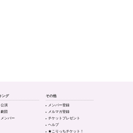
キング
その他
目公演
メンバー登録
目劇団
メルマガ登録
目メンバー
チケットプレゼント
ヘルプ
★こりっちチケット！