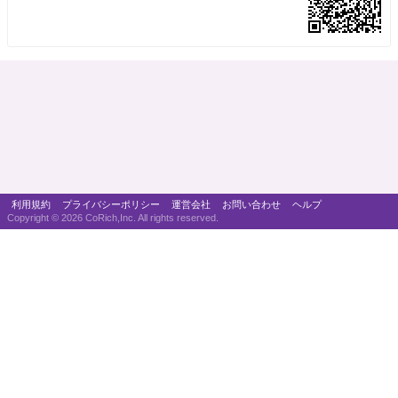
利用規約
プライバシーポリシー
運営会社
お問い合わせ
ヘルプ
Copyright ©
2026 CoRich,Inc. All rights reserved.