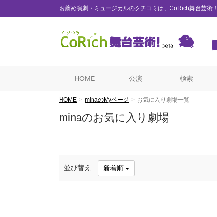
お薦め演劇・ミュージカルのクチコミは、CoRich舞台芸術
HOME
公演
検索
HOME
minaのMyページ
お気に入り劇場一覧
minaのお気に入り劇場
並び替え
新着順