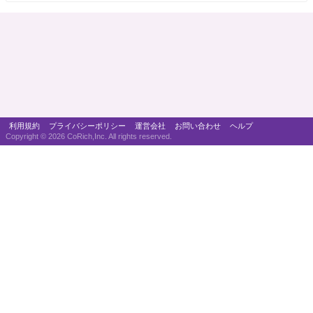
利用規約
プライバシーポリシー
運営会社
お問い合わせ
ヘルプ
Copyright ©
2026 CoRich,Inc. All rights reserved.