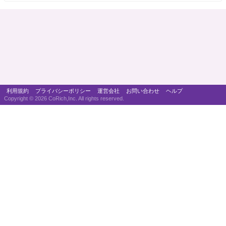
利用規約
プライバシーポリシー
運営会社
お問い合わせ
ヘルプ
Copyright ©
2026 CoRich,Inc. All rights reserved.