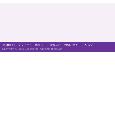
利用規約
プライバシーポリシー
運営会社
お問い合わせ
ヘルプ
Copyright ©
2026 CoRich,Inc. All rights reserved.